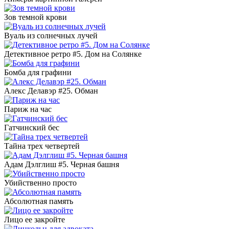
Зов темной крови
Вуаль из солнечных лучей
Детективное ретро #5. Дом на Солянке
Бомба для графини
Алекс Делавэр #25. Обман
Париж на час
Гатчинский бес
Тайна трех четвертей
Адам Дэлглиш #5. Черная башня
Убийственно просто
Абсолютная память
Лицо ее закройте