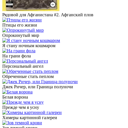
Рядовой для Афганистана #2. Афганский плов
Птицы его жизни
Опрокинутый мир
Я стану ночным кошмаром
На грани фола
Персональный ангел
Обреченные стать пеплом
Джек Ричер, или Граница полуночи
Белая ворона
Прежде чем я усну
Химеры картинной галереи
Зов темной крови