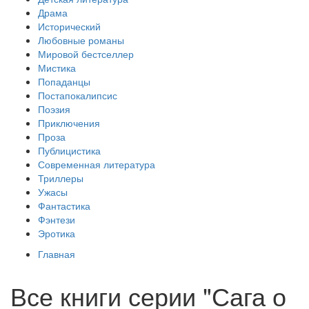
Драма
Исторический
Любовные романы
Мировой бестселлер
Мистика
Попаданцы
Постапокалипсис
Поэзия
Приключения
Проза
Публицистика
Современная литература
Триллеры
Ужасы
Фантастика
Фэнтези
Эротика
Главная
Все книги серии "Сага о