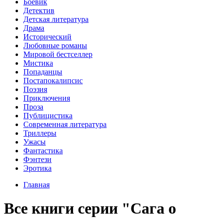
Боевик
Детектив
Детская литература
Драма
Исторический
Любовные романы
Мировой бестселлер
Мистика
Попаданцы
Постапокалипсис
Поэзия
Приключения
Проза
Публицистика
Современная литература
Триллеры
Ужасы
Фантастика
Фэнтези
Эротика
Главная
Все книги серии "Сага о