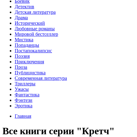
Боевик
Детектив
Детская литература
Драма
Исторический
Любовные романы
Мировой бестселлер
Мистика
Попаданцы
Постапокалипсис
Поэзия
Приключения
Проза
Публицистика
Современная литература
Триллеры
Ужасы
Фантастика
Фэнтези
Эротика
Главная
Все книги серии "Кретч"