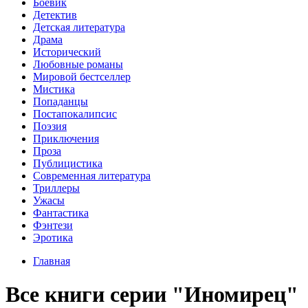
Боевик
Детектив
Детская литература
Драма
Исторический
Любовные романы
Мировой бестселлер
Мистика
Попаданцы
Постапокалипсис
Поэзия
Приключения
Проза
Публицистика
Современная литература
Триллеры
Ужасы
Фантастика
Фэнтези
Эротика
Главная
Все книги серии "Иномирец"