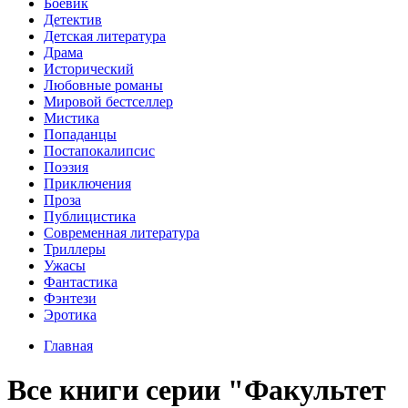
Боевик
Детектив
Детская литература
Драма
Исторический
Любовные романы
Мировой бестселлер
Мистика
Попаданцы
Постапокалипсис
Поэзия
Приключения
Проза
Публицистика
Современная литература
Триллеры
Ужасы
Фантастика
Фэнтези
Эротика
Главная
Все книги серии "Факультет