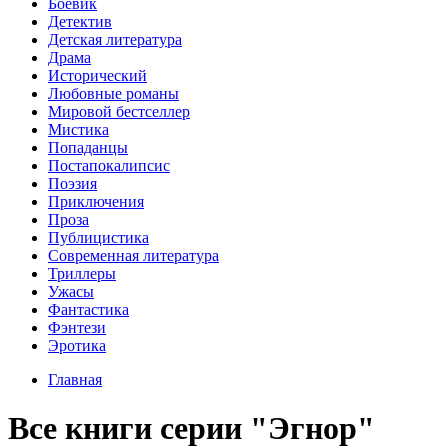
Боевик
Детектив
Детская литература
Драма
Исторический
Любовные романы
Мировой бестселлер
Мистика
Попаданцы
Постапокалипсис
Поэзия
Приключения
Проза
Публицистика
Современная литература
Триллеры
Ужасы
Фантастика
Фэнтези
Эротика
Главная
Все книги серии "Эгнор"