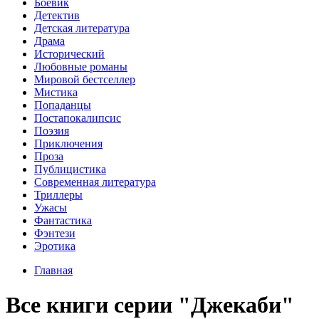
Боевик
Детектив
Детская литература
Драма
Исторический
Любовные романы
Мировой бестселлер
Мистика
Попаданцы
Постапокалипсис
Поэзия
Приключения
Проза
Публицистика
Современная литература
Триллеры
Ужасы
Фантастика
Фэнтези
Эротика
Главная
Все книги серии "Джекаби"