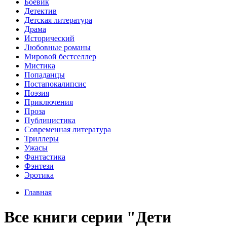
Боевик
Детектив
Детская литература
Драма
Исторический
Любовные романы
Мировой бестселлер
Мистика
Попаданцы
Постапокалипсис
Поэзия
Приключения
Проза
Публицистика
Современная литература
Триллеры
Ужасы
Фантастика
Фэнтези
Эротика
Главная
Все книги серии "Дети