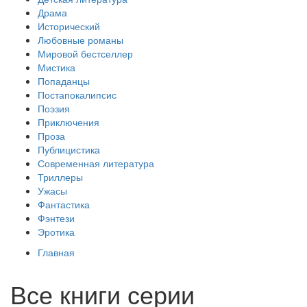
Драма
Исторический
Любовные романы
Мировой бестселлер
Мистика
Попаданцы
Постапокалипсис
Поэзия
Приключения
Проза
Публицистика
Современная литература
Триллеры
Ужасы
Фантастика
Фэнтези
Эротика
Главная
Все книги серии