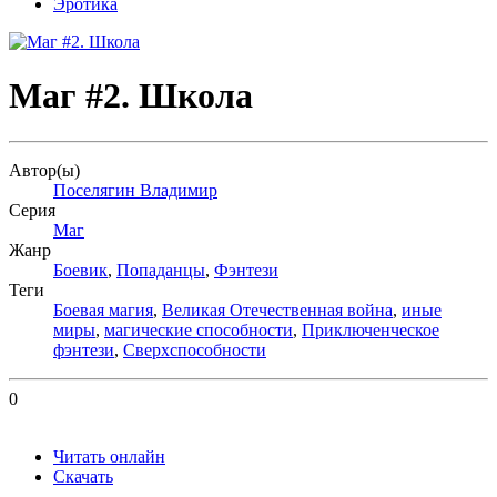
Эротика
Маг #2. Школа
Автор(ы)
Поселягин Владимир
Серия
Маг
Жанр
Боевик
,
Попаданцы
,
Фэнтези
Теги
Боевая магия
,
Великая Отечественная война
,
иные
миры
,
магические способности
,
Приключенческое
фэнтези
,
Сверхспособности
0
Читать онлайн
Скачать