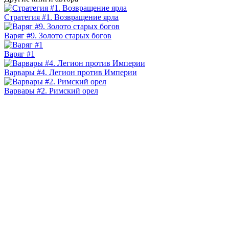
Стратегия #1. Возвращение ярла
Варяг #9. Золото старых богов
Варяг #1
Варвары #4. Легион против Империи
Варвары #2. Римский орел