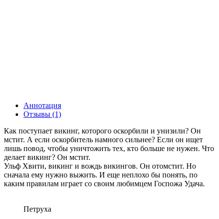
Аннотация
Отзывы (1)
Как поступает викинг, которого оскорбили и унизили? Он
мстит. А если оскорбитель намного сильнее? Если он ищет
лишь повод, чтобы уничтожить тех, кто больше не нужен. Что
делает викинг? Он мстит.
Ульф Хвити, викинг и вождь викингов. Он отомстит. Но
сначала ему нужно выжить. И еще неплохо бы понять, по
каким правилам играет со своим любимцем Госпожа Удача.
Петруха