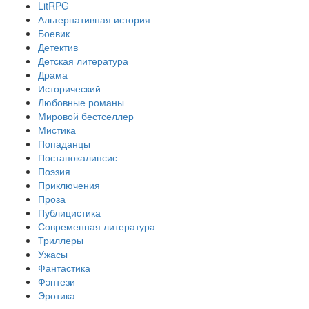
LitRPG
Альтернативная история
Боевик
Детектив
Детская литература
Драма
Исторический
Любовные романы
Мировой бестселлер
Мистика
Попаданцы
Постапокалипсис
Поэзия
Приключения
Проза
Публицистика
Современная литература
Триллеры
Ужасы
Фантастика
Фэнтези
Эротика