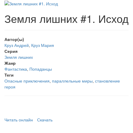
Земля лишних #1. Исход
Автор(ы)
Круз Андрей
,
Круз Мария
Серия
Земля лишних
Жанр
Фантастика
,
Попаданцы
Теги
Опасные приключения
,
параллельные миры
,
становление
героя
Читать онлайн
Скачать