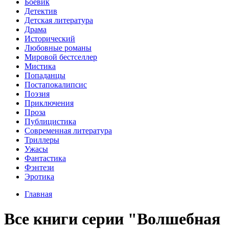
Боевик
Детектив
Детская литература
Драма
Исторический
Любовные романы
Мировой бестселлер
Мистика
Попаданцы
Постапокалипсис
Поэзия
Приключения
Проза
Публицистика
Современная литература
Триллеры
Ужасы
Фантастика
Фэнтези
Эротика
Главная
Все книги серии "Волшебная