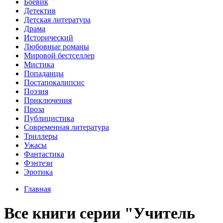
Боевик
Детектив
Детская литература
Драма
Исторический
Любовные романы
Мировой бестселлер
Мистика
Попаданцы
Постапокалипсис
Поэзия
Приключения
Проза
Публицистика
Современная литература
Триллеры
Ужасы
Фантастика
Фэнтези
Эротика
Главная
Все книги серии "Учитель