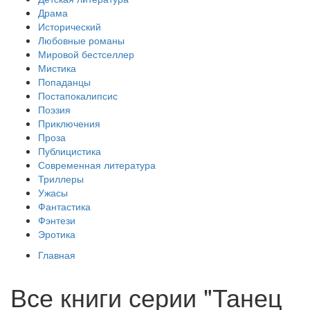
Драма
Исторический
Любовные романы
Мировой бестселлер
Мистика
Попаданцы
Постапокалипсис
Поэзия
Приключения
Проза
Публицистика
Современная литература
Триллеры
Ужасы
Фантастика
Фэнтези
Эротика
Главная
Все книги серии "Танец