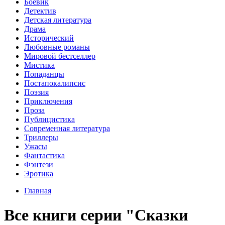
Боевик
Детектив
Детская литература
Драма
Исторический
Любовные романы
Мировой бестселлер
Мистика
Попаданцы
Постапокалипсис
Поэзия
Приключения
Проза
Публицистика
Современная литература
Триллеры
Ужасы
Фантастика
Фэнтези
Эротика
Главная
Все книги серии "Сказки