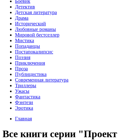
Боевик
Детектив
Детская литература
Драма
Исторический
Любовные романы
Мировой бестселлер
Мистика
Попаданцы
Постапокалипсис
Поэзия
Приключения
Проза
Публицистика
Современная литература
Триллеры
Ужасы
Фантастика
Фэнтези
Эротика
Главная
Все книги серии "Проект