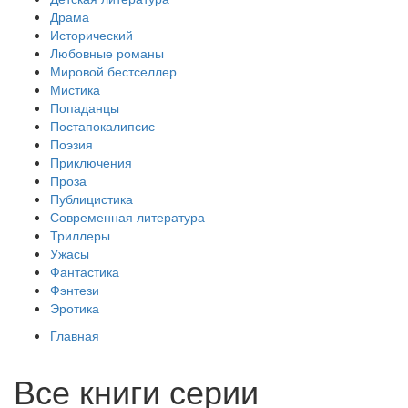
Драма
Исторический
Любовные романы
Мировой бестселлер
Мистика
Попаданцы
Постапокалипсис
Поэзия
Приключения
Проза
Публицистика
Современная литература
Триллеры
Ужасы
Фантастика
Фэнтези
Эротика
Главная
Все книги серии