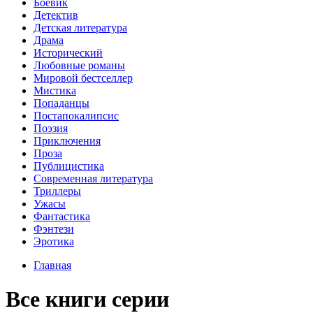
Боевик
Детектив
Детская литература
Драма
Исторический
Любовные романы
Мировой бестселлер
Мистика
Попаданцы
Постапокалипсис
Поэзия
Приключения
Проза
Публицистика
Современная литература
Триллеры
Ужасы
Фантастика
Фэнтези
Эротика
Главная
Все книги серии