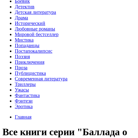
Боевик
Детектив
Детская литература
Драма
Исторический
Любовные романы
Мировой бестселлер
Мистика
Попаданцы
Постапокалипсис
Поэзия
Приключения
Проза
Публицистика
Современная литература
Триллеры
Ужасы
Фантастика
Фэнтези
Эротика
Главная
Все книги серии "Баллада о