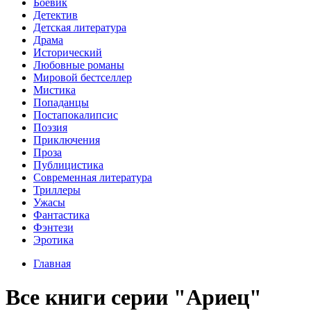
Боевик
Детектив
Детская литература
Драма
Исторический
Любовные романы
Мировой бестселлер
Мистика
Попаданцы
Постапокалипсис
Поэзия
Приключения
Проза
Публицистика
Современная литература
Триллеры
Ужасы
Фантастика
Фэнтези
Эротика
Главная
Все книги серии "Ариец"