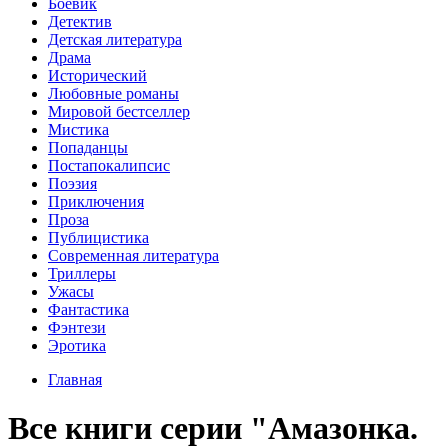
Боевик
Детектив
Детская литература
Драма
Исторический
Любовные романы
Мировой бестселлер
Мистика
Попаданцы
Постапокалипсис
Поэзия
Приключения
Проза
Публицистика
Современная литература
Триллеры
Ужасы
Фантастика
Фэнтези
Эротика
Главная
Все книги серии "Амазонка.