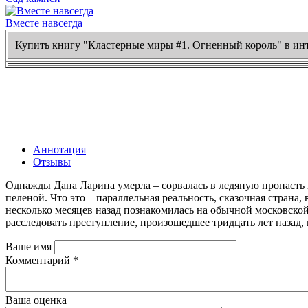
Вместе навсегда
Купить книгу "Кластерные миры #1. Огненный король" в инт
Аннотация
Отзывы
Однажды Дана Ларина умерла – сорвалась в ледяную пропасть в
пеленой. Что это – параллельная реальность, сказочная страна
несколько месяцев назад познакомилась на обычной московской
расследовать преступление, произошедшее тридцать лет назад,
Ваше имя
Комментарий
*
Ваша оценка