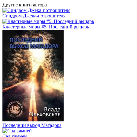
Другие книги автора
Синдром Джека-потрошителя
Кластерные миры #5. Последний рыцарь
Последний выход Матадора
Сад камней