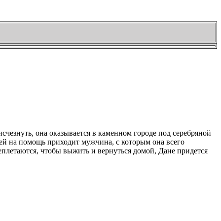
счезнуть, она оказывается в каменном городе под серебряной
о ей на помощь приходит мужчина, с которым она всего
еплетаются, чтобы выжить и вернуться домой, Дане придется